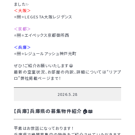
ました✨
＜大阪＞
⭐🆕⭐LEGESTA大阪レジデンス
＜京都＞
⭐🆕⭐エイペックス京都御所西
＜兵庫＞
⭐🆕⭐レジュールアッシュ神戸元町
ぜひ！ご紹介お願いいたします😀
最新の空室状況、お部屋の内訳、詳細については“リアプ
ロ”弊社掲載ページまで！
2026.5.28
【兵庫】兵庫県の募集物件紹介🏠📖
平素はお世話になっております！
兵庫県で絶賛募集中の物件をご紹介させていただきます