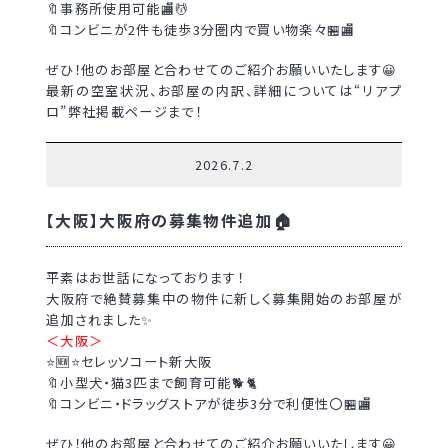
🔖事務所使用可能🏬💆
🔖コンビニが2件も徒歩3分圏内で買い物楽々🏪🏬
ぜひ！他のお部屋と合わせてのご紹介お願いいたします😀
最新の空室状況、お部屋の内訳、詳細については“リアプ
ロ”弊社掲載ページまで！
2026.7.2
【大阪】大阪府の募集物件追加🏠
平素はお世話になっております！
大阪府で絶賛募集中の物件に新しく募集開始のお部屋が
追加されました✨
＜大阪＞
⭐🆕⭐セレッソコート新大阪
🔖小型犬・猫3匹まで飼育可能🐕🐈
🔖コンビニ・ドラッグストアが徒歩3分で利便性〇🏪🏬
ぜひ！他のお部屋と合わせてのご紹介お願いいたします😀