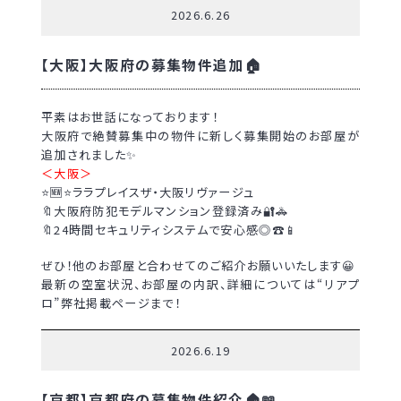
2026.6.26
【大阪】大阪府の募集物件追加🏠
平素はお世話になっております！
大阪府で絶賛募集中の物件に新しく募集開始のお部屋が
追加されました✨
＜大阪＞
⭐🆕⭐ララプレイスザ・大阪リヴァージュ
🔖大阪府防犯モデルマンション登録済み🔐🚓
🔖24時間セキュリティシステムで安心感◎☎📱
ぜひ！他のお部屋と合わせてのご紹介お願いいたします😀
最新の空室状況、お部屋の内訳、詳細については“リアプ
ロ”弊社掲載ページまで！
2026.6.19
【京都】京都府の募集物件紹介🏠📖