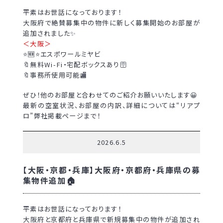
平素はお世話になっております！
大阪府で絶賛募集中の物件に新しく募集開始のお部屋が
追加されました✨
＜大阪＞
⭐🆕⭐エスポワールミヤビ
🔖無料Wi-Fi・宅配ボックスあり🛜
🔖事務所使用可能🏬
ぜひ！他のお部屋と合わせてのご紹介お願いいたします😀
最新の空室状況、お部屋の内訳、詳細については“リアプ
ロ”弊社掲載ページまで！
2026.6.5
【大阪・京都・兵庫】大阪府・京都府・兵庫県の募
集物件追加🏠
平素はお世話になっております！
大阪府と京都府と兵庫県で新規募集中の物件が追加され