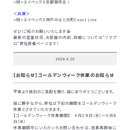
⭐🆕⭐エイペックス京都御所北Ⅰ
＜兵庫＞
⭐🆕⭐エイペックス神戸みなと元町Coast Line
ぜひ！ご紹介お願いいたします😀
最新の空室状況、お部屋の内訳、詳細については“リアプ
ロ”弊社掲載ページまで！
2026.4.20
【お知らせ】ゴールデンウィーク休業のお知らせ
平素より格別のご高配を賜り、誠にありがとうございます。
誠に勝手ながら、弊社は下記の期間をゴールデンウィーク
休業とさせていただきます。
【ゴールデンウィーク休業期間】 ４月２９日（水）～５月６
日（水）
休業期間中にいただいたお問い合わせは、営業再開後に