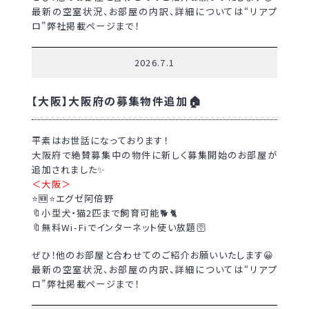
最新の空室状況、お部屋の内訳、詳細については“リアプ
ロ”弊社掲載ページまで！
2026.7.1
【大阪】大阪府の募集物件追加🏠
平素はお世話になっております！
大阪府で絶賛募集中の物件に新しく募集開始のお部屋が
追加されました✨
＜大阪＞
⭐🆕⭐エグゼ阿倍野
🔖小型犬・猫2匹まで飼育可能🐕🐈
🔖無料Wi-Fiでインターネット使い放題🛜
ぜひ！他のお部屋と合わせてのご紹介お願いいたします😀
最新の空室状況、お部屋の内訳、詳細については“リアプ
ロ”弊社掲載ページまで！