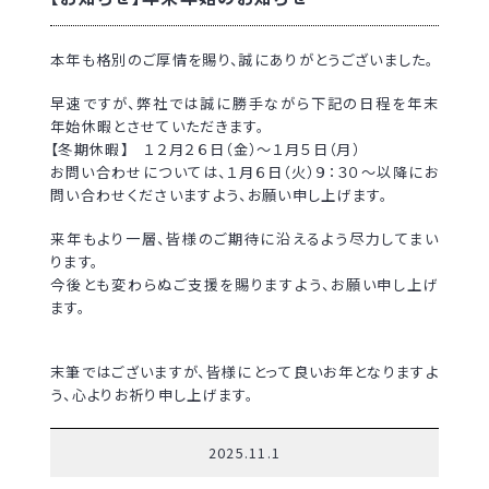
本年も格別のご厚情を賜り、誠にありがとうございました。
早速ですが、弊社では誠に勝手ながら下記の日程を年末
年始休暇とさせていただきます。
【冬期休暇】 １２月２６日（金）～１月５日（月）
お問い合わせについては、１月６日（火）９：３０～以降にお
問い合わせくださいますよう、お願い申し上げます。
来年もより一層、皆様のご期待に沿えるよう尽力してまい
ります。
今後とも変わらぬご支援を賜りますよう、お願い申し上げ
ます。
末筆ではございますが、皆様にとって良いお年となりますよ
う、心よりお祈り申し上げます。
2025.11.1