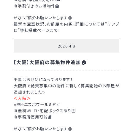
🔖学割付きのお得物件🏫
ぜひ！ご紹介お願いいたします😀
最新の空室状況、お部屋の内訳、詳細については“リアプ
ロ”弊社掲載ページまで！
2026.4.8
【大阪】大阪府の募集物件追加🏠
平素はお世話になっております！
大阪府で絶賛募集中の物件に新しく募集開始のお部屋が
追加されました✨
＜大阪＞
⭐🆕⭐エスポワールミヤビ
🔖無料Wi-Fi・宅配ボックスあり🛜
🔖事務所使用可能🏬
ぜひ！ご紹介お願いいたします😀