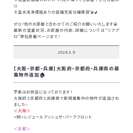
👕
🔖温水洗浄便座ありの設備充実分譲賃貸🚾🚽
ぜひ！他のお部屋と合わせてのご紹介お願いいたします😀
最新の空室状況、お部屋の内訳、詳細については“リアプ
ロ”弊社掲載ページまで！
2026.5.9
【大阪・京都・兵庫】大阪府・京都府・兵庫県の募
集物件追加🏠
平素はお世話になっております！
大阪府と京都府と兵庫県で新規募集中の物件が追加され
ました✨
＜大阪＞
⭐🆕⭐レジュールアッシュザ・パークフロント
＜京都＞