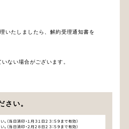
理いたしましたら、解約受理通知書を
ていない場合がございます。
ださい。
。（当日消印・１月３１日２３：５９まで有効）
。（当日消印・２月２８日２３：５９まで有効）