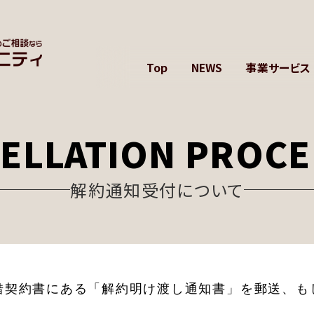
Top
NEWS
事業サービス
オーナ
入居者
ELLATION PROC
仲介業
入居者様
解約通知受付について
借契約書にある「解約明け渡し通知書」を郵送、も