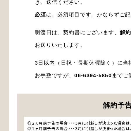
き、送信ください。
必須
は、必須項目です。かならずご記
明渡日は、契約書にございます、
解
お送りいたします。
3日以内（日祝・長期休暇除く）に当
お手数ですが、
06-6394-5850
までご
解約予
◎２ヵ月前予告の場合
・・・３月に引越しが決まった場合は
◎１ヶ月前予告の場合
・・・３月に引越しが決まった場合は