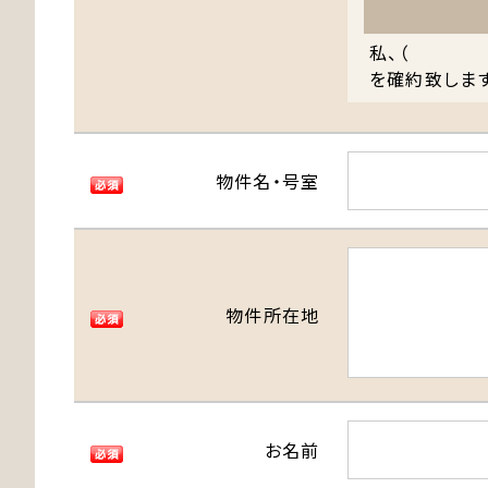
私、（ ）
を確約致しま
物件名・号室
物件所在地
お名前