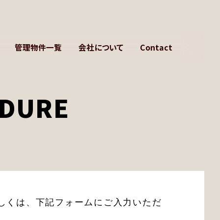
管理物件一覧
会社について
Contact
ー様へ
会社概要
様へ
代表挨拶
EDURE
者様へ
プライバシーポリシー
へのQ&A
特定個人情報について
しくは、下記フォームにご入力いただ