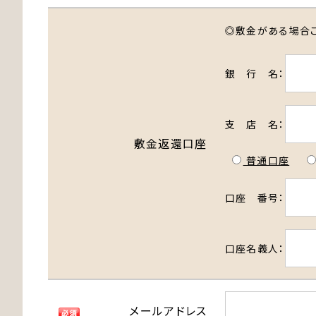
◎敷金がある場合
銀 行 名：
支 店 名：
敷金返還口座
普通口座
口座 番号：
口座名義人：
メールアドレス