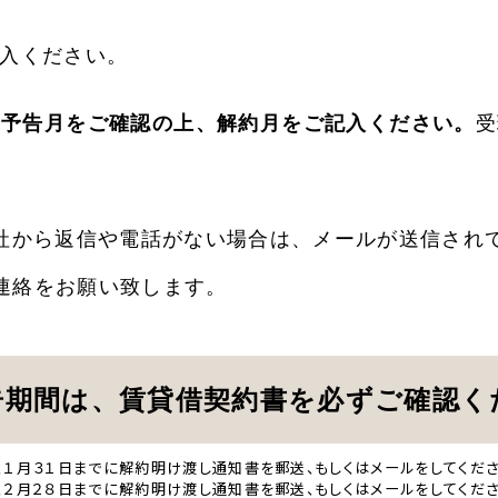
入ください。
約予告月をご確認の上、解約月をご記入ください。
受
社から返信や電話がない場合は、メールが送信され
連絡をお願い致します。
告期間は、賃貸借契約書を必ずご確認く
、１月３１日までに解約明け渡し通知書を郵送、もしくはメールをしてください
、２月２８日までに解約明け渡し通知書を郵送、もしくはメールをしてください