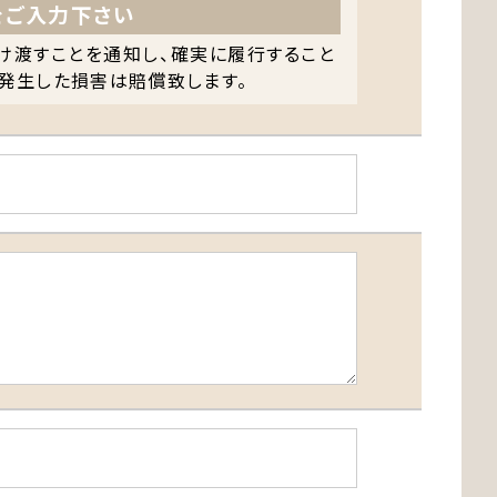
をご入力下さい
すことを通知し、確実に履行すること
て発生した損害は賠償致します。